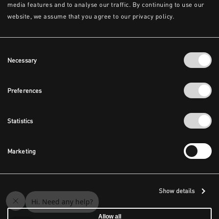
media features and to analyse our traffic. By continuing to use our
website, we assume that you agree to our privacy policy.
Consent
Necessary
Selection
Preferences
Statistics
Marketing
Show details
Allow all